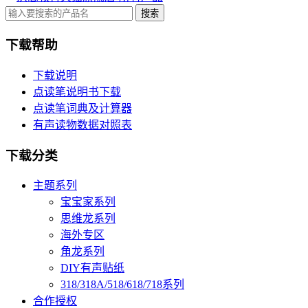
下载帮助
下载说明
点读笔说明书下载
点读笔词典及计算器
有声读物数据对照表
下载分类
主题系列
宝宝家系列
思维龙系列
海外专区
角龙系列
DIY有声贴纸
318/318A/518/618/718系列
合作授权