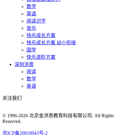
数学
英语
阅读识字
音乐
快乐成长方案
快乐成长方案 幼小衔接
国学
快乐进阶方案
深圳洪恩
阅读
数学
英语
关注我们
© 1996-2026 北京金洪恩教育科技有限公司. All Rights
Reserved.
京ICP备20018943号-2