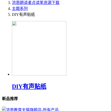
洪恩
朗读者
点读笔资源下载
主题系列
DIY有声贴纸
DIY有声贴纸
新品推荐