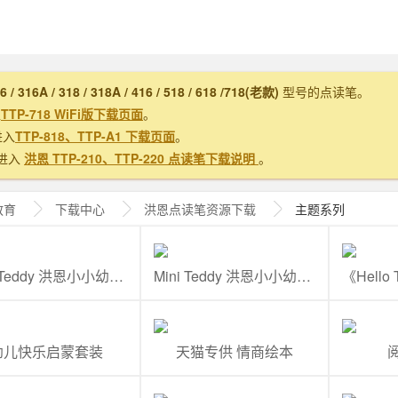
16 / 316A / 318 / 318A / 416 / 518 / 618 /718(老款)
型号的点读笔。
入
TTP-718 WiFi版下载页面
。
进入
TTP-818、TTP-A1 下载页面
。
进入
洪恩 TTP-210、TTP-220 点读笔下载说明
。
教育
下载中心
洪恩
点读笔资源下载
主题系列
Mini Teddy 洪恩小小幼儿英语（泰国版）1-4
Mini Teddy 洪恩小小幼儿英语（泰国版）5-8
幼儿快乐启蒙套装
天猫专供 情商绘本