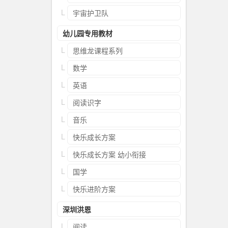
宇宙护卫队
幼儿园专用教材
思维龙课程系列
数学
英语
阅读识字
音乐
快乐成长方案
快乐成长方案 幼小衔接
国学
快乐进阶方案
深圳洪恩
阅读