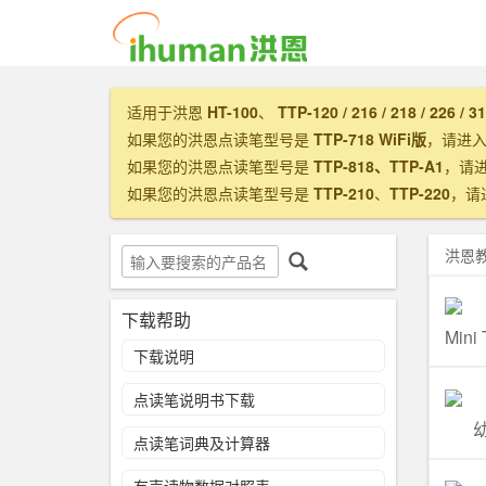
适用于洪恩
HT-100
、
TTP-120 / 216 / 218 / 226 / 3
如果您的洪恩点读笔型号是
TTP-718 WiFi版
，请进
如果您的洪恩点读笔型号是
TTP-818、TTP-A1
，请
如果您的洪恩点读笔型号是
TTP-210
、
TTP-220
，请
洪恩
下载帮助
下载说明
点读笔说明书下载
点读笔词典及计算器