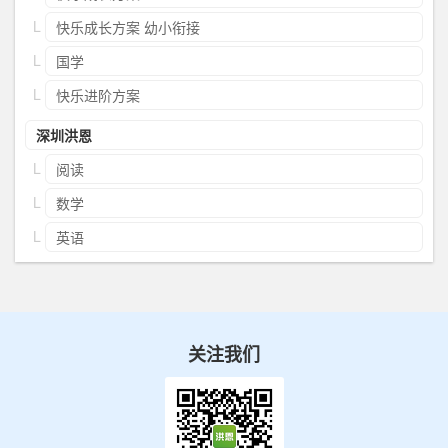
快乐成长方案 幼小衔接
国学
快乐进阶方案
深圳洪恩
阅读
数学
英语
关注我们