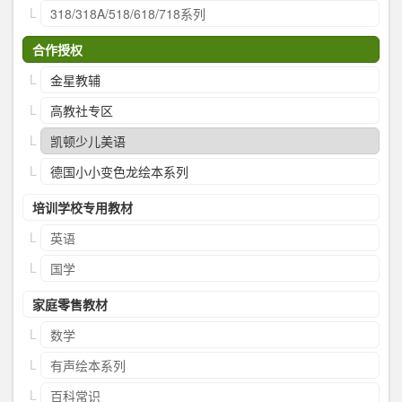
318/318A/518/618/718系列
合作授权
金星教辅
高教社专区
凯顿少儿美语
德国小小变色龙绘本系列
培训学校专用教材
英语
国学
家庭零售教材
数学
有声绘本系列
百科常识