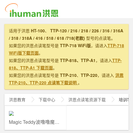
适用于洪恩
HT-100
、
TTP-120 / 216 / 218 / 226 / 316 / 316A
/ 318 / 318A / 416 / 518 / 618 /718(老款)
型号的点读笔。
如果您的洪恩点读笔型号是
TTP-718 WiFi版
，请进入
TTP-718
WiFi版下载页面
。
如果您的洪恩点读笔型号是
TTP-818、TTP-A1
，请进入
TTP-
818、TTP-A1 下载页面
。
如果您的洪恩点读笔型号是
TTP-210
、
TTP-220
，请进入
洪恩
TTP-210、TTP-220 点读笔下载说明
。
洪恩教育
下载中心
洪恩
点读笔资源下载
培训学
Magic Teddy波噜噜魔法绘本英语 Level 1~6