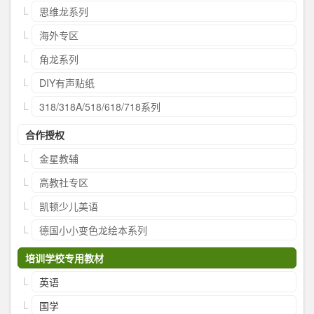
思维龙系列
海外专区
角龙系列
DIY有声贴纸
318/318A/518/618/718系列
合作授权
金星教辅
高教社专区
凯顿少儿美语
德国小小变色龙绘本系列
培训学校专用教材
英语
国学