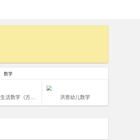
数学
洪恩幼儿生活数学（方盒及手提盒）
洪恩幼儿数学