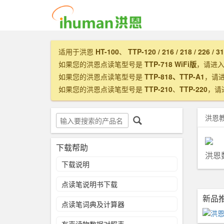
适用于洪恩
HT-100
、
TTP-120 / 216 / 218 / 226 / 3
如果您的洪恩点读笔型号是
TTP-718 WiFi版
，请进
如果您的洪恩点读笔型号是
TTP-818、TTP-A1
，请
如果您的洪恩点读笔型号是
TTP-210
、
TTP-220
，请
洪恩
下载帮助
洪恩
下载说明
点读笔说明书下载
新品
点读笔词典及计算器