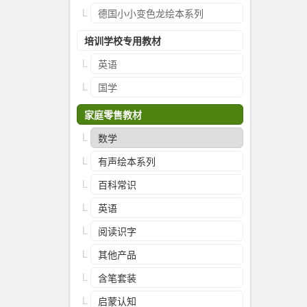
德国小小变色龙绘本系列
培训学校专用教材
英语
国学
家庭零售教材
数学
有声绘本系列
百科常识
英语
阅读识字
其他产品
含笔套装
启蒙认知