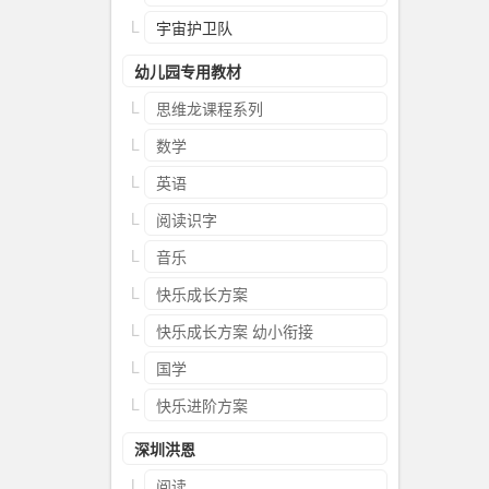
宇宙护卫队
幼儿园专用教材
思维龙课程系列
数学
英语
阅读识字
音乐
快乐成长方案
快乐成长方案 幼小衔接
国学
快乐进阶方案
深圳洪恩
阅读