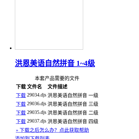
洪恩美语自然拼音 1~4级
本套产品需要的文件
下载
文件名
文件描述
29034.djs
下载
洪恩美语自然拼音 一级
29036.djs
下载
洪恩美语自然拼音 三级
29035.djs
下载
洪恩美语自然拼音 二级
29037.djs
下载
洪恩美语自然拼音 四级
» 下载之后怎么办？点此获取帮助
添加到下载列表