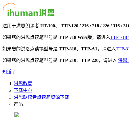
适用于洪恩
朗读者
HT-100
、
TTP-120 / 216 / 218 / 226 / 316 / 3
如果您的洪恩点读笔型号是
TTP-718 WiFi版
，请进入
TTP-71
如果您的洪恩点读笔型号是
TTP-818、TTP-A1
，请进入
TTP-
如果您的洪恩点读笔型号是
TTP-210
、
TTP-220
，请进入
洪恩 
知道了
洪恩教育
下载中心
洪恩
朗读者
点读笔资源下载
产品