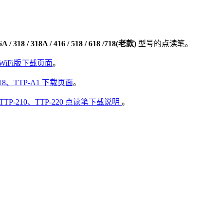
16A / 318 / 318A / 416 / 518 / 618 /718(老款)
型号的点读笔。
8 WiFi版下载页面
。
818、TTP-A1 下载页面
。
TTP-210、TTP-220 点读笔下载说明
。