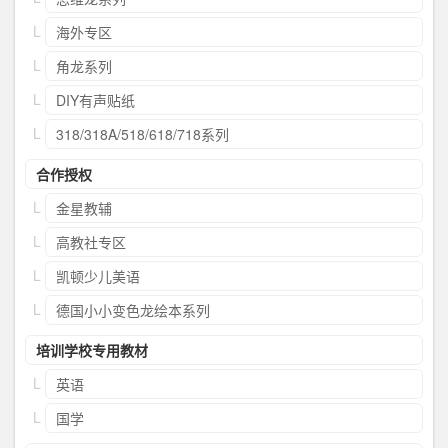
海外专区
角龙系列
DIY有声贴纸
318/318A/518/618/718系列
合作授权
金星教辅
高教社专区
凯顿少儿美语
德国小小变色龙绘本系列
培训学校专用教材
英语
国学