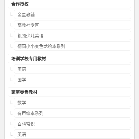
合作授权
金星教辅
高教社专区
凯顿少儿美语
德国小小变色龙绘本系列
培训学校专用教材
英语
国学
家庭零售教材
数学
有声绘本系列
百科常识
英语