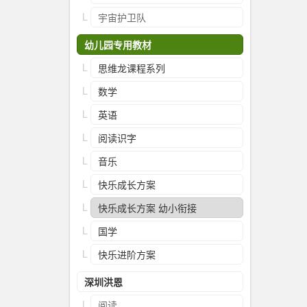
宇宙护卫队
幼儿园专用教材
思维龙课程系列
数学
英语
阅读识字
音乐
快乐成长方案
快乐成长方案 幼小衔接
国学
快乐进阶方案
深圳洪恩
阅读