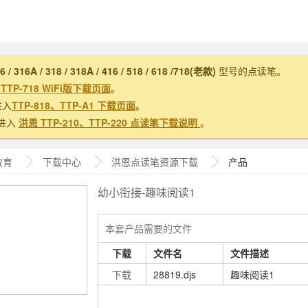
16 / 316A / 318 / 318A / 416 / 518 / 618 /718(老款)
型号的点读笔。
入
TTP-718 WiFi版下载页面
。
进入
TTP-818、TTP-A1 下载页面
。
进入
洪恩 TTP-210、TTP-220 点读笔下载说明
。
教育
下载中心
洪恩
点读笔资源下载
产品
幼小衔接-趣味阅读1
本套产品需要的文件
下载
文件名
文件描述
下载
28819.djs
趣味阅读1