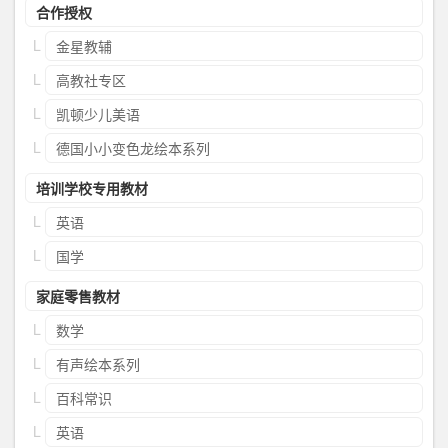
合作授权
金星教辅
高教社专区
凯顿少儿美语
德国小小变色龙绘本系列
培训学校专用教材
英语
国学
家庭零售教材
数学
有声绘本系列
百科常识
英语