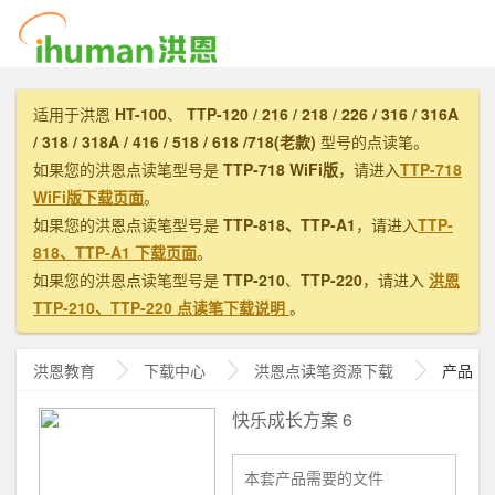
适用于洪恩
HT-100
、
TTP-120 / 216 / 218 / 226 / 316 / 316A
/ 318 / 318A / 416 / 518 / 618 /718(老款)
型号的点读笔。
如果您的洪恩点读笔型号是
TTP-718 WiFi版
，请进入
TTP-718
WiFi版下载页面
。
如果您的洪恩点读笔型号是
TTP-818、TTP-A1
，请进入
TTP-
818、TTP-A1 下载页面
。
如果您的洪恩点读笔型号是
TTP-210
、
TTP-220
，请进入
洪恩
TTP-210、TTP-220 点读笔下载说明
。
洪恩教育
下载中心
洪恩
点读笔资源下载
产品
快乐成长方案 6
本套产品需要的文件