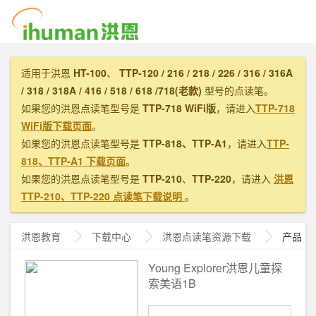
适用于洪恩
HT-100
、
TTP-120 / 216 / 218 / 226 / 316 / 316A
/ 318 / 318A / 416 / 518 / 618 /718(老款)
型号的点读笔。
如果您的洪恩点读笔型号是
TTP-718 WiFi版
，请进入
TTP-718
WiFi版下载页面
。
如果您的洪恩点读笔型号是
TTP-818、TTP-A1
，请进入
TTP-
818、TTP-A1 下载页面
。
如果您的洪恩点读笔型号是
TTP-210
、
TTP-220
，请进入
洪恩
TTP-210、TTP-220 点读笔下载说明
。
洪恩教育
下载中心
洪恩
点读笔资源下载
产品
Young Explorer洪恩儿童探
索美语1B