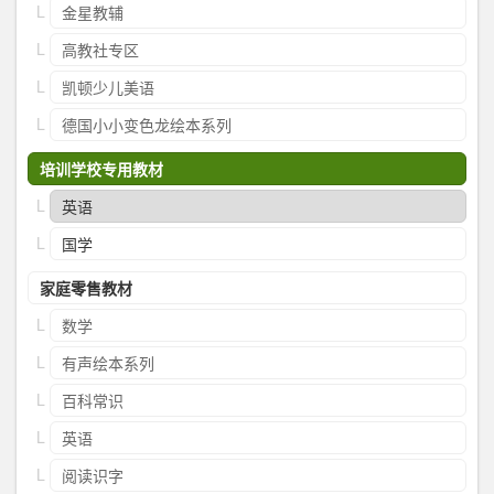
金星教辅
高教社专区
凯顿少儿美语
德国小小变色龙绘本系列
培训学校专用教材
英语
国学
家庭零售教材
数学
有声绘本系列
百科常识
英语
阅读识字