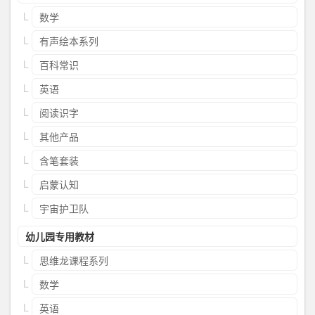
数学
有声绘本系列
百科常识
英语
阅读识字
其他产品
含笔套装
启蒙认知
宇宙护卫队
幼儿园专用教材
思维龙课程系列
数学
英语