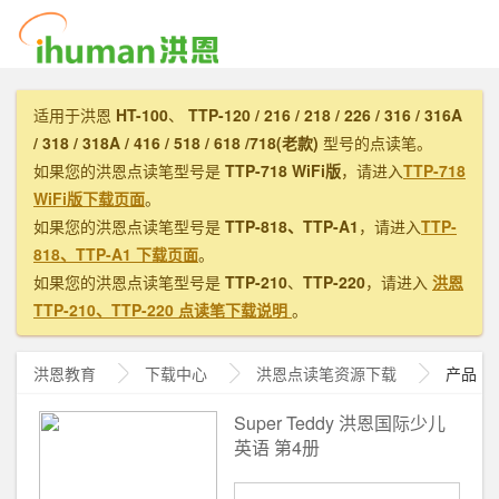
适用于洪恩
HT-100
、
TTP-120 / 216 / 218 / 226 / 316 / 316A
/ 318 / 318A / 416 / 518 / 618 /718(老款)
型号的点读笔。
如果您的洪恩点读笔型号是
TTP-718 WiFi版
，请进入
TTP-718
WiFi版下载页面
。
如果您的洪恩点读笔型号是
TTP-818、TTP-A1
，请进入
TTP-
818、TTP-A1 下载页面
。
如果您的洪恩点读笔型号是
TTP-210
、
TTP-220
，请进入
洪恩
TTP-210、TTP-220 点读笔下载说明
。
洪恩教育
下载中心
洪恩
点读笔资源下载
产品
Super Teddy 洪恩国际少儿
英语 第4册