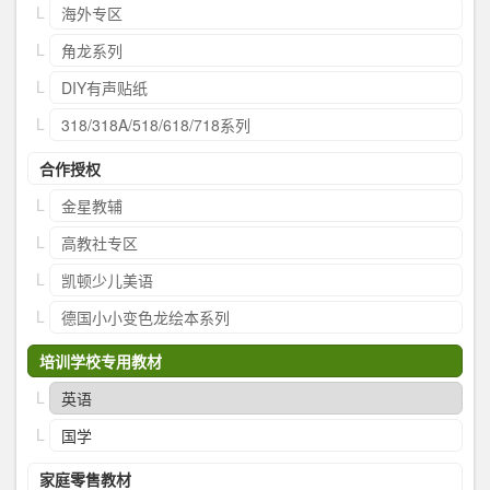
海外专区
角龙系列
DIY有声贴纸
318/318A/518/618/718系列
合作授权
金星教辅
高教社专区
凯顿少儿美语
德国小小变色龙绘本系列
培训学校专用教材
英语
国学
家庭零售教材