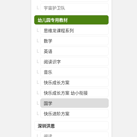
宇宙护卫队
幼儿园专用教材
思维龙课程系列
数学
英语
阅读识字
音乐
快乐成长方案
快乐成长方案 幼小衔接
国学
快乐进阶方案
深圳洪恩
阅读