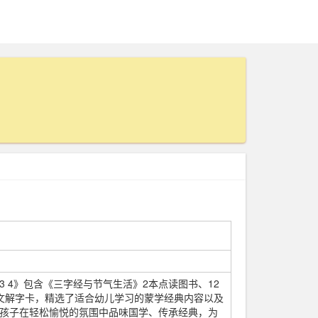
3 4》包含《三字经与节气生活》2本点读图书、12
文解字卡，精选了适合幼儿学习的蒙学经典内容以及
孩子在轻松愉悦的氛围中品味国学、传承经典，为