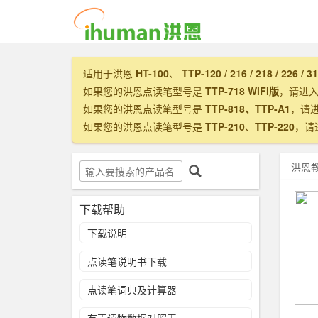
适用于洪恩
HT-100
、
TTP-120 / 216 / 218 / 226 / 3
如果您的洪恩点读笔型号是
TTP-718 WiFi版
，请进
如果您的洪恩点读笔型号是
TTP-818、TTP-A1
，请
如果您的洪恩点读笔型号是
TTP-210
、
TTP-220
，请
洪恩
下载帮助
下载说明
点读笔说明书下载
点读笔词典及计算器