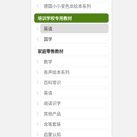
德国小小变色龙绘本系列
培训学校专用教材
英语
国学
家庭零售教材
数学
有声绘本系列
百科常识
英语
阅读识字
其他产品
含笔套装
启蒙认知