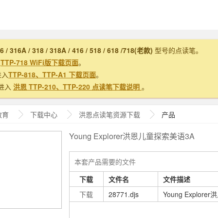
16 / 316A / 318 / 318A / 416 / 518 / 618 /718(老款)
型号的点读笔。
入
TTP-718 WiFi版下载页面
。
进入
TTP-818、TTP-A1 下载页面
。
进入
洪恩 TTP-210、TTP-220 点读笔下载说明
。
教育
下载中心
洪恩
点读笔资源下载
产品
Young Explorer洪恩儿童探索美语3A
本套产品需要的文件
下载
文件名
文件描述
下载
28771.djs
Young Explo