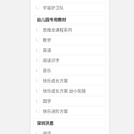
宇宙护卫队
幼儿园专用教材
思维龙课程系列
数学
英语
阅读识字
音乐
快乐成长方案
快乐成长方案 幼小衔接
国学
快乐进阶方案
深圳洪恩
阅读