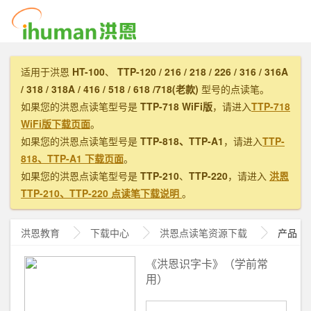
适用于洪恩
HT-100
、
TTP-120 / 216 / 218 / 226 / 316 / 316A
/ 318 / 318A / 416 / 518 / 618 /718(老款)
型号的点读笔。
如果您的洪恩点读笔型号是
TTP-718 WiFi版
，请进入
TTP-718
WiFi版下载页面
。
如果您的洪恩点读笔型号是
TTP-818、TTP-A1
，请进入
TTP-
818、TTP-A1 下载页面
。
如果您的洪恩点读笔型号是
TTP-210
、
TTP-220
，请进入
洪恩
TTP-210、TTP-220 点读笔下载说明
。
洪恩教育
下载中心
洪恩
点读笔资源下载
产品
《洪恩识字卡》（学前常
用）