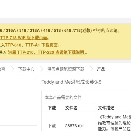
16 / 316A / 318 / 318A / 416 / 518 / 618 /718(老款)
型号的点读笔。
入
TTP-718 WiFi版下载页面
。
进入
TTP-818、TTP-A1 下载页面
。
进入
洪恩 TTP-210、TTP-220 点读笔下载说明
。
教育
下载中心
洪恩
点读笔资源下载
产品
Teddy and Me洪恩成长英语5
本套产品需要的文件
下载
文件名
文件描述
《Teddy an
维教育理念为理论
下载
28876.djs
能力。每套产品包