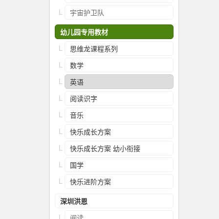
宇宙护卫队
幼儿园专用教材
思维龙课程系列
数学
英语
阅读识字
音乐
快乐成长方案
快乐成长方案 幼小衔接
国学
快乐进阶方案
深圳洪恩
阅读