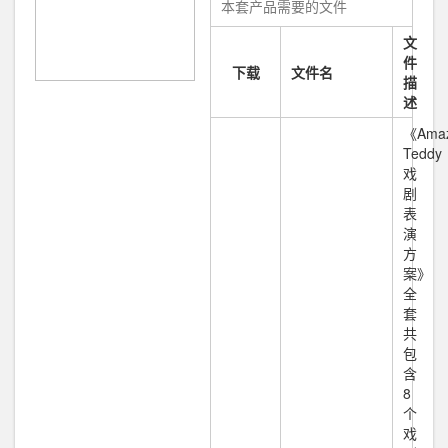
本套产品需要的文件
文
件
下载
文件名
描
述
《Amaz
Teddy
戏
剧
表
演
方
案》
全
套
共
包
含
8
个
戏