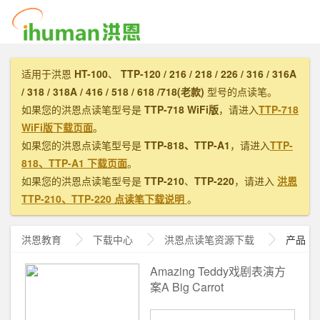
适用于洪恩
HT-100
、
TTP-120 / 216 / 218 / 226 / 316 / 316A
/ 318 / 318A / 416 / 518 / 618 /718(老款)
型号的点读笔。
如果您的洪恩点读笔型号是
TTP-718 WiFi版
，请进入
TTP-718
WiFi版下载页面
。
如果您的洪恩点读笔型号是
TTP-818、TTP-A1
，请进入
TTP-
818、TTP-A1 下载页面
。
如果您的洪恩点读笔型号是
TTP-210
、
TTP-220
，请进入
洪恩
TTP-210、TTP-220 点读笔下载说明
。
洪恩教育
下载中心
洪恩
点读笔资源下载
产品
Amazing Teddy戏剧表演方
案A Big Carrot