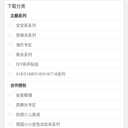
下载分类
主题系列
宝宝家系列
思维龙系列
海外专区
角龙系列
DIY有声贴纸
318/318A/518/618/718系列
合作授权
金星教辅
高教社专区
凯顿少儿美语
德国小小变色龙绘本系列