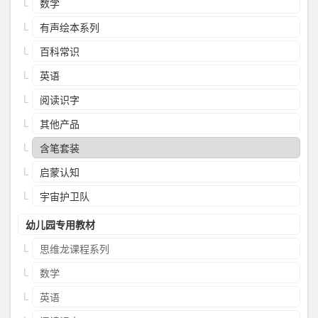
数学
有声绘本系列
百科常识
英语
阅读识字
其他产品
含笔套装
启蒙认知
宇宙护卫队
幼儿园专用教材
思维龙课程系列
数学
英语