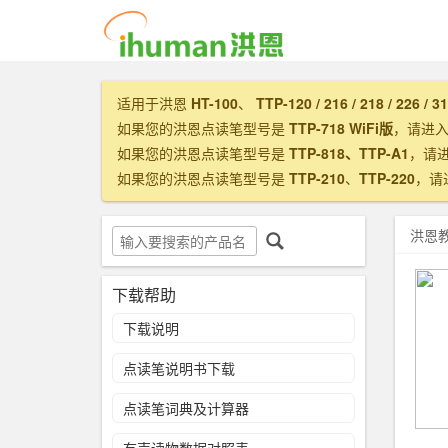
适用于洪恩
HT-100
、
TTP-120 / 216 / 218 / 226 / 3
如果您的洪恩点读笔型号是
TTP-718 WiFi版
，请进
如果您的洪恩点读笔型号是
TTP-818、TTP-A1
，请
如果您的洪恩点读笔型号是
TTP-210
、
TTP-220
，请
洪恩
下载帮助
下载说明
点读笔说明书下载
点读笔词典及计算器