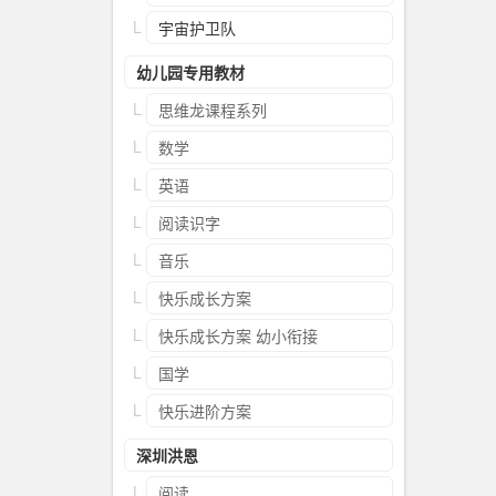
宇宙护卫队
幼儿园专用教材
思维龙课程系列
数学
英语
阅读识字
音乐
快乐成长方案
快乐成长方案 幼小衔接
国学
快乐进阶方案
深圳洪恩
阅读