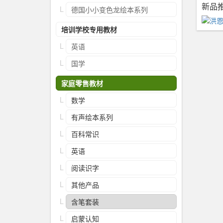
新品
德国小小变色龙绘本系列
培训学校专用教材
英语
国学
家庭零售教材
数学
有声绘本系列
百科常识
英语
阅读识字
其他产品
含笔套装
启蒙认知