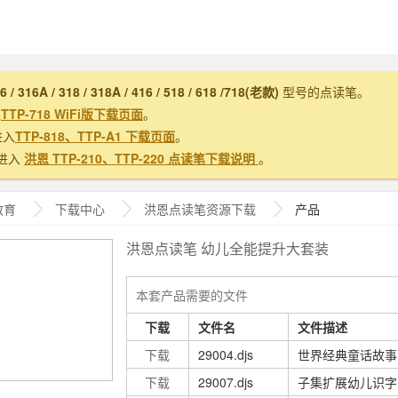
16 / 316A / 318 / 318A / 416 / 518 / 618 /718(老款)
型号的点读笔。
入
TTP-718 WiFi版下载页面
。
进入
TTP-818、TTP-A1 下载页面
。
进入
洪恩 TTP-210、TTP-220 点读笔下载说明
。
教育
下载中心
洪恩
点读笔资源下载
产品
洪恩点读笔 幼儿全能提升大套装
本套产品需要的文件
下载
文件名
文件描述
下载
29004.djs
世界经典童话故事
下载
29007.djs
子集扩展幼儿识字 