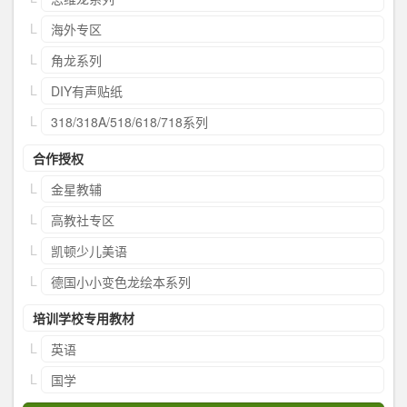
海外专区
角龙系列
DIY有声贴纸
318/318A/518/618/718系列
合作授权
金星教辅
高教社专区
凯顿少儿美语
德国小小变色龙绘本系列
培训学校专用教材
英语
国学