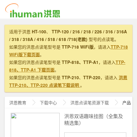
适用于洪恩
HT-100
、
TTP-120 / 216 / 218 / 226 / 316 / 316A
/ 318 / 318A / 416 / 518 / 618 /718(老款)
型号的点读笔。
如果您的洪恩点读笔型号是
TTP-718 WiFi版
，请进入
TTP-718
WiFi版下载页面
。
如果您的洪恩点读笔型号是
TTP-818、TTP-A1
，请进入
TTP-
818、TTP-A1 下载页面
。
如果您的洪恩点读笔型号是
TTP-210
、
TTP-220
，请进入
洪恩
TTP-210、TTP-220 点读笔下载说明
。
洪恩教育
下载中心
洪恩
点读笔资源下载
产品
洪恩双语趣味挂图（全集及
精选集）