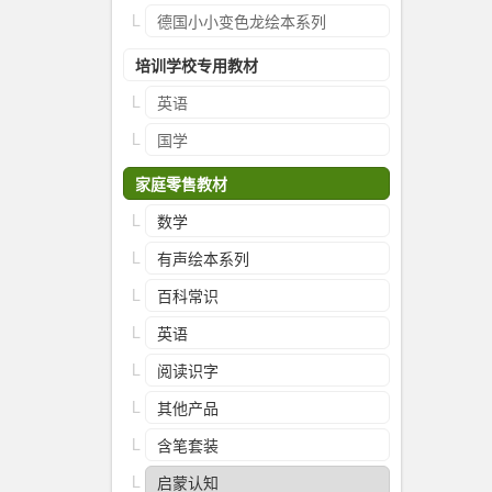
德国小小变色龙绘本系列
培训学校专用教材
英语
国学
家庭零售教材
数学
有声绘本系列
百科常识
英语
阅读识字
其他产品
含笔套装
启蒙认知