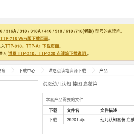
16 / 316A / 318 / 318A / 416 / 518 / 618 /718(老款)
型号的点读笔。
入
TTP-718 WiFi版下载页面
。
进入
TTP-818、TTP-A1 下载页面
。
进入
洪恩 TTP-210、TTP-220 点读笔下载说明
。
教育
下载中心
洪恩
点读笔资源下载
产品
洪恩幼儿认知 挂图 启蒙篇
本套产品需要的文件
下载
文件名
文件描述
下载
29201.djs
幼儿认知套装 启