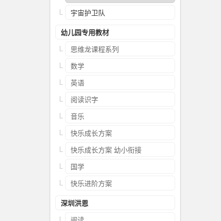
宇宙护卫队
幼儿园专用教材
思维龙课程系列
数学
英语
阅读识字
音乐
快乐成长方案
快乐成长方案 幼小衔接
国学
快乐进阶方案
深圳洪恩
阅读