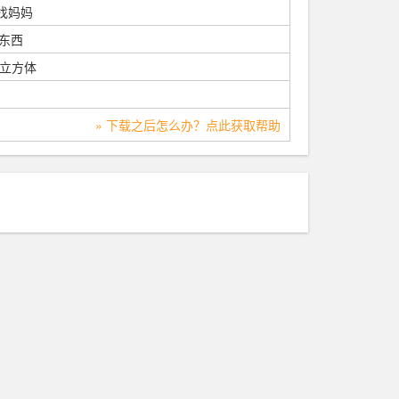
珊找妈妈
的东西
立方体
» 下载之后怎么办？点此获取帮助