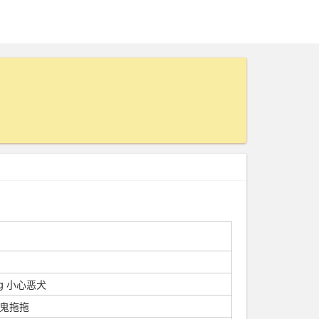
Dog 小心恶犬
胆小鬼拖拖