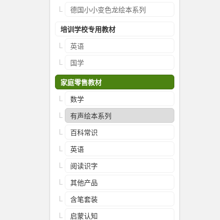
德国小小变色龙绘本系列
培训学校专用教材
英语
国学
家庭零售教材
数学
有声绘本系列
百科常识
英语
阅读识字
其他产品
含笔套装
启蒙认知