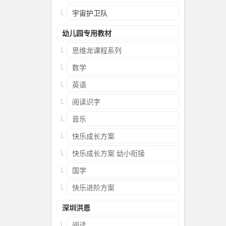
宇宙护卫队
幼儿园专用教材
思维龙课程系列
数学
英语
阅读识字
音乐
快乐成长方案
快乐成长方案 幼小衔接
国学
快乐进阶方案
深圳洪恩
阅读