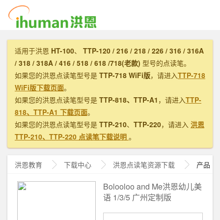
适用于洪恩
HT-100
、
TTP-120 / 216 / 218 / 226 / 316 / 316A
/ 318 / 318A / 416 / 518 / 618 /718(老款)
型号的点读笔。
如果您的洪恩点读笔型号是
TTP-718 WiFi版
，请进入
TTP-718
WiFi版下载页面
。
如果您的洪恩点读笔型号是
TTP-818、TTP-A1
，请进入
TTP-
818、TTP-A1 下载页面
。
如果您的洪恩点读笔型号是
TTP-210
、
TTP-220
，请进入
洪恩
TTP-210、TTP-220 点读笔下载说明
。
洪恩教育
下载中心
洪恩
点读笔资源下载
产品
Bolooloo and Me洪恩幼儿美
语 1/3/5 广州定制版