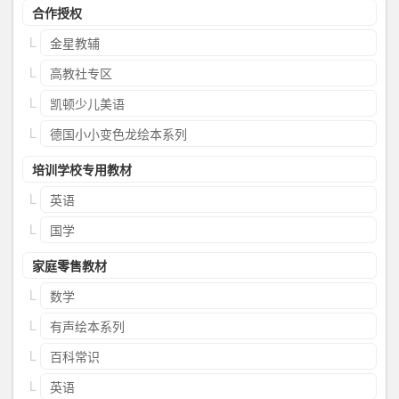
合作授权
金星教辅
高教社专区
凯顿少儿美语
德国小小变色龙绘本系列
培训学校专用教材
英语
国学
家庭零售教材
数学
有声绘本系列
百科常识
英语