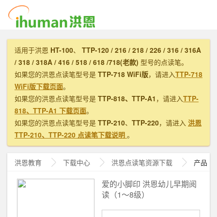
适用于洪恩
HT-100
、
TTP-120 / 216 / 218 / 226 / 316 / 316A
/ 318 / 318A / 416 / 518 / 618 /718(老款)
型号的点读笔。
如果您的洪恩点读笔型号是
TTP-718 WiFi版
，请进入
TTP-718
WiFi版下载页面
。
如果您的洪恩点读笔型号是
TTP-818、TTP-A1
，请进入
TTP-
818、TTP-A1 下载页面
。
如果您的洪恩点读笔型号是
TTP-210
、
TTP-220
，请进入
洪恩
TTP-210、TTP-220 点读笔下载说明
。
洪恩教育
下载中心
洪恩
点读笔资源下载
产品
爱的小脚印 洪恩幼儿早期阅
读（1～8级）