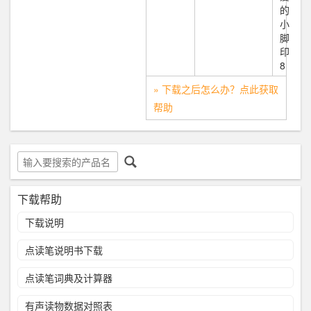
的
小
脚
印
8
» 下载之后怎么办？点此获取
帮助
下载帮助
下载说明
点读笔说明书下载
点读笔词典及计算器
有声读物数据对照表