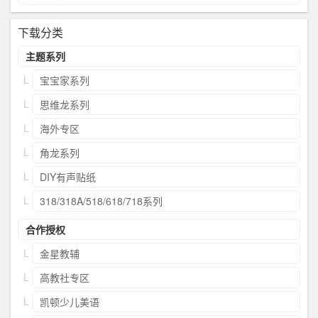
下载分类
主题系列
宝宝家系列
思维龙系列
海外专区
角龙系列
DIY有声贴纸
318/318A/518/618/718系列
合作授权
金星教辅
高教社专区
凯顿少儿美语