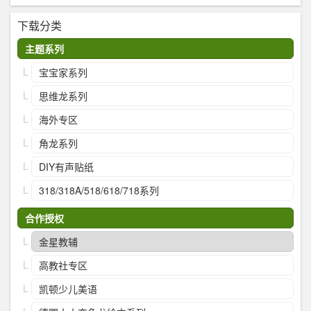
下载分类
主题系列
宝宝家系列
思维龙系列
海外专区
角龙系列
DIY有声贴纸
318/318A/518/618/718系列
合作授权
金星教辅
高教社专区
凯顿少儿美语