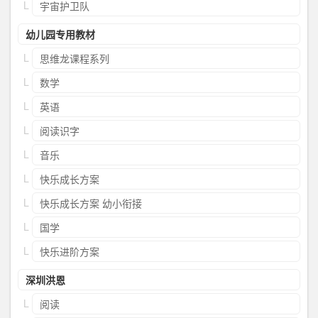
宇宙护卫队
幼儿园专用教材
思维龙课程系列
数学
英语
阅读识字
音乐
快乐成长方案
快乐成长方案 幼小衔接
国学
快乐进阶方案
深圳洪恩
阅读