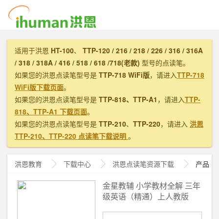
适用于洪恩
HT-100
、
TTP-120 / 216 / 218 / 226 / 316 / 316A
/ 318 / 318A / 416 / 518 / 618 /718(老款)
型号的点读笔。
如果您的洪恩点读笔型号是
TTP-718 WiFi版
，请进入
TTP-718
WiFi版下载页面
。
如果您的洪恩点读笔型号是
TTP-818、TTP-A1
，请进入
TTP-
818、TTP-A1 下载页面
。
如果您的洪恩点读笔型号是
TTP-210
、
TTP-220
，请进入
洪恩
TTP-210、TTP-220 点读笔下载说明
。
洪恩教育
下载中心
洪恩
点读笔资源下载
产品
金星教辅 小学教材全解 三年
级英语（精通）上人教版