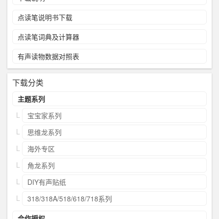
点读笔说明书下载
点读笔词典及计算器
有声读物数据对照表
下载分类
主题系列
宝宝家系列
思维龙系列
海外专区
角龙系列
DIY有声贴纸
318/318A/518/618/718系列
合作授权