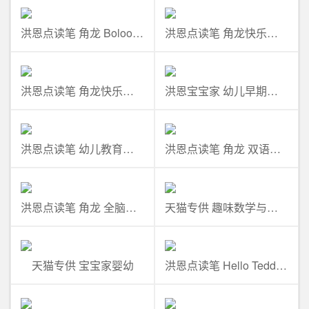
洪恩点读笔 角龙 Bolooloo学美语
洪恩点读笔 角龙快乐成长版 第1~4季
洪恩点读笔 角龙快乐成长版 第5~8季
洪恩宝宝家 幼儿早期教育必备
洪恩点读笔 幼儿教育普及套装
洪恩点读笔 角龙 双语基础必备
洪恩点读笔 角龙 全脑开发必备
天猫专供 趣味数学与探索科学
天猫专供 宝宝家婴幼
洪恩点读笔 Hello Teddy洪恩幼儿英语套装