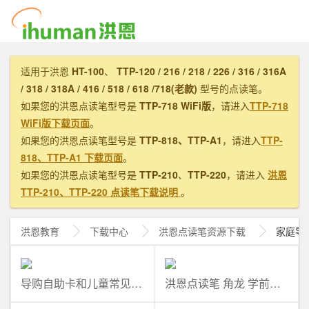
适用于洪恩
HT-100
、
TTP-120 / 216 / 218 / 226 / 316 / 316A
/ 318 / 318A / 416 / 518 / 618 /718(老款)
型号的点读笔。
如果您的洪恩点读笔型号是
TTP-718 WiFi版
，请进入
TTP-718
WiFi版下载页面
。
如果您的洪恩点读笔型号是
TTP-818、TTP-A1
，请进入
TTP-
818、TTP-A1 下载页面
。
如果您的洪恩点读笔型号是
TTP-210
、
TTP-220
，请进入
洪恩
TTP-210、TTP-220 点读笔下载说明
。
洪恩教育
下载中心
洪恩
点读笔资源下载
家庭零
导购自助卡和儿童常见问题解答
洪恩点读笔 角龙 学前提升必备