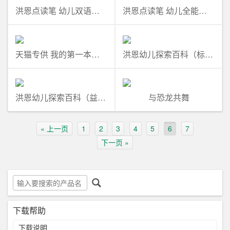
洪恩点读笔 幼儿双语启蒙套装
洪恩点读笔 幼儿全能提升大套装
天猫专供 我的第一本套装 标配版
洪恩幼儿探索百科（标准版）
洪恩幼儿探索百科（益智版）
与恐龙共舞
« 上一页
1
2
3
4
5
6
7
下一页 »
下载帮助
下载说明